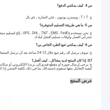
س 4. كيف يمكنني الدفع؟
ج: T / T ، ويسترن يونيون ، علي التجارة ، باي بال
س 5: ما هي طريقة التسليم المتوفرة؟ 
جمركي أفضل وأوقات تسليم أفضل لبلدك.
س 6: كيف يمكنني تتبع الطرد الخاص بي؟
ج: سوف نرسل لك رقم تتبع خلال 12-24 ساعة بعد أن نرسل المنتجات.
Q7: إذا كان المنتج لديه مشاكل ، كيف أفعل؟ 
كيفية التعامل معها.سنقوم باستبدالك بما في ذلك تكلفة الشحن إذا كا
عرض المنتج