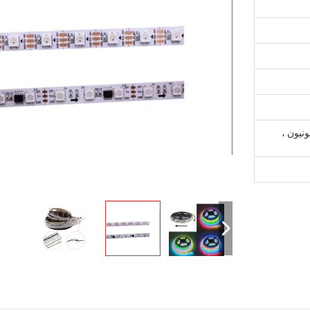
 ، ويسترن يونيون ،