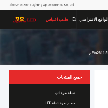
Shenzhen Xinhe Lighting Optoelectronics Co., Ltd.
لواقع الافتراضي
طلب اقتباس
جميع المنتجات
نقطة ضوء أدى
مصدر ضوء نقطة LED