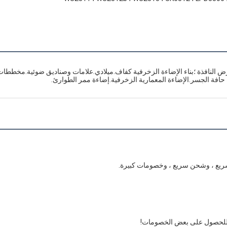
ة حافة الجسر.الإضاءة المعمارية الزخرفية.إضاءة ممر الطوارئ.
نا للحصول على بعض الخصومات!