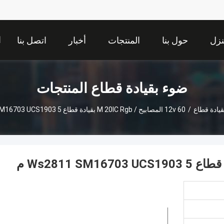
ا
زل
حول بنا
المنتجات
أخبار
اتصل بنا
ضوء بقيادة قطاع المنتجات
يادة قطاع
/
12v 60 المصابيح / M 20IC Rgb بقيادة قطاع Ws2811 SM16703 UCS1903 5 م