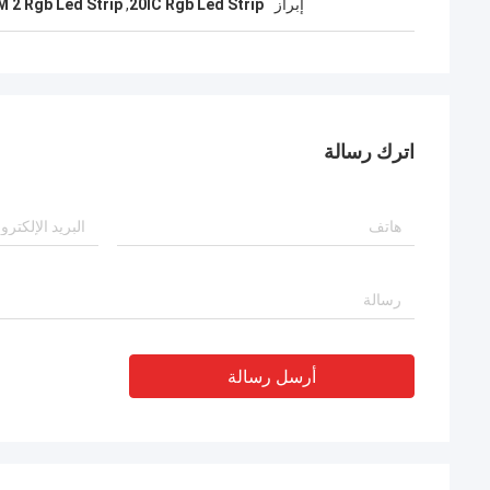
إبراز
20IC Rgb Led Strip
,
M 2 Rgb Led Strip
اترك رسالة
أرسل رسالة