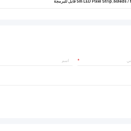
60leds / 
,
5m LED Pixel Strip قابل للبرمجة