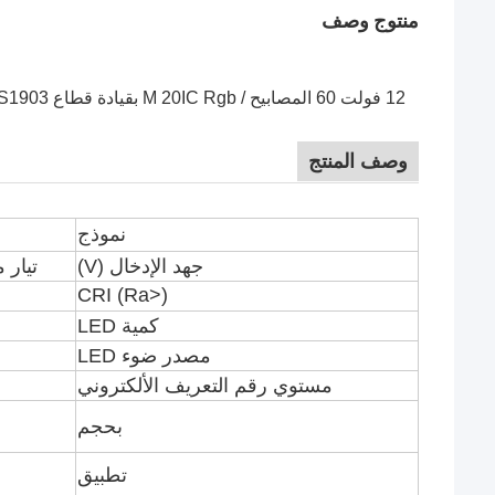
منتوج وصف
وصف المنتج
نموذج
جهد الإدخال (V)
تيار مستمر 5 فو
CRI (Ra>)
كمية LED
مصدر ضوء LED
مستوي رقم التعريف الألكتروني
بحجم
تطبيق