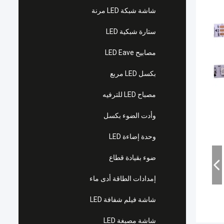
شاشة شبكة LED مرنة
ستارة شبكية LED
مصابيح LED Eave
بكسل LED مربع
مصباح LED للترفيه
وأدت الضوء بكسل
وحدة إضاءة LED
ضوء بقيادة قطاع
إمدادات الطاقة أدى ماء
شاشة فيلم شفافة LED
شاشة مصبغة LED