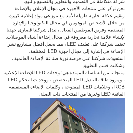
شركة متكاملة في التصميم والتطوير والتصنيع والبيع.
نحن نركز على منتجات الأجهزة في مجال الإعلان والإضاءة ،
ونقيم علاقة تجارية طويلة الأمد مع موزعي مواد إعلانية كبيرة.
من خلال الأشخاص الموهوبين في مجال التكنولوجيا والإدارة
المتقدمة وفريق الموظفين الفعال ، تبذل شركتنا قصارى جهدنا
لإنشاء علامة تجارية معروفة في مجال إضاءة أشباه الموصلات.
تعتمد شركتنا على تغليف LED ، مما يجعل أفضل مشاريع نشر
الإضاءة في إشارة إلى مجال أجهزة LED المختلفة.
استحوذت شركتنا على فرصة ثورة صناعة الإضاءة العالمية ،
وشكلت قسم التطبيق.
منتجاتنا من السلسلة الممتدة هي: وحدات LED للإضاءة الإعلانية
، ومزود طاقة التبديل LED المتخصص ، ووحدات التحكم LED
RGB ، وعلامات LED المفتوحة ، وكلمات الإضاءة المستقيمة
الفائقة LED وغيرها من المنتجات ذات الصلة.