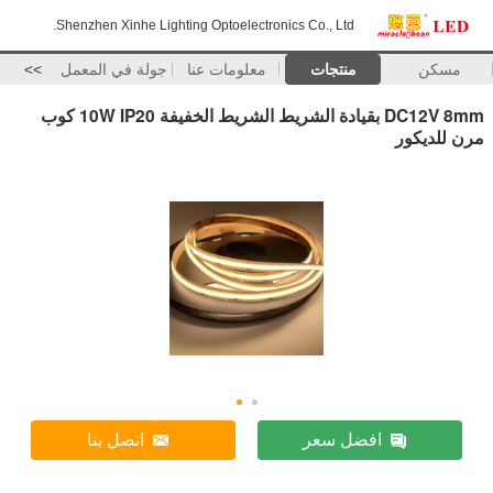
Shenzhen Xinhe Lighting Optoelectronics Co., Ltd.
مسكن
منتجات
معلومات عنا
جولة في المعمل
>>
DC12V 8mm بقيادة الشريط الشريط الخفيفة 10W IP20 كوب
مرن للديكور
افضل سعر
اتصل بنا