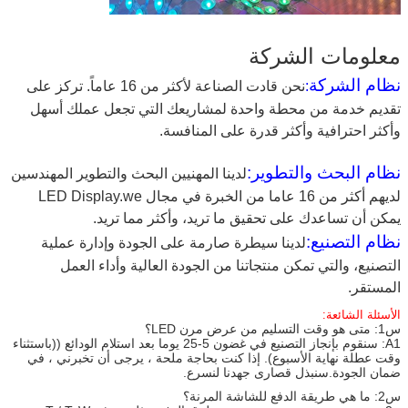
معلومات الشركة
نظام الشركة
:
نحن قادت الصناعة لأكثر من 16 عاماً. تركز على
تقديم خدمة من محطة واحدة لمشاريعك التي تجعل عملك أسهل
وأكثر احترافية وأكثر قدرة على المنافسة.
نظام البحث والتطوير:
لدينا المهنيين البحث والتطوير المهندسين
لديهم أكثر من 16 عاما من الخبرة في مجال LED Display.we
يمكن أن تساعدك على تحقيق ما تريد، وأكثر مما تريد.
نظام التصنيع:
لدينا سيطرة صارمة على الجودة وإدارة عملية
التصنيع، والتي تمكن منتجاتنا من الجودة العالية وأداء العمل
المستقر.
الأسئلة الشائعة:
س1: متى هو وقت التسليم من عرض مرن LED؟
A1: سنقوم بإنجاز التصنيع في غضون 5-25 يوما بعد استلام الودائع ((باستثناء
وقت عطلة نهاية الأسبوع). إذا كنت بحاجة ملحة ، يرجى أن تخبرني ، في
ضمان الجودة.سنبذل قصارى جهدنا لنسرع.
س2: ما هي طريقة الدفع للشاشة المرنة؟