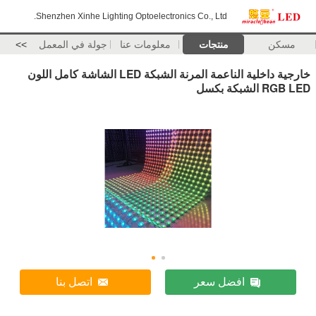
Shenzhen Xinhe Lighting Optoelectronics Co., Ltd.
مسكن
منتجات
معلومات عنا
جولة في المعمل
>>
خارجية داخلية الناعمة المرنة الشبكة LED الشاشة كامل اللون
RGB LED الشبكة بكسل
افضل سعر
اتصل بنا