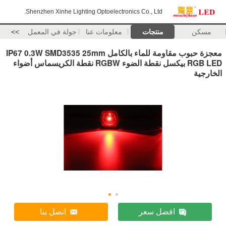
Shenzhen Xinhe Lighting Optoelectronics Co., Ltd.
مسكن
منتجات
معلومات عنا
جولة في المعمل
>>
معجزة حبوب مقاومة للماء بالكامل IP67 0.3W SMD3535 25mm
RGB LED بيكسل نقطة الضوء RGBW نقطة الكريسماس أضواء
الخارجية
افضل سعر
اتصل بنا