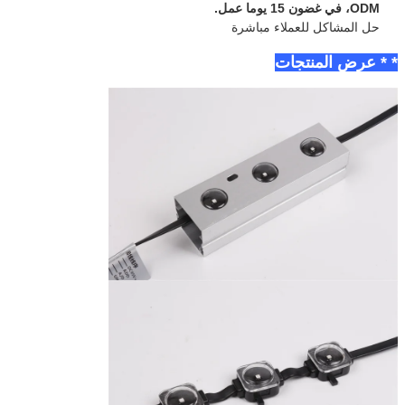
ODM، في غضون 15 يوما عمل.
حل المشاكل للعملاء مباشرة
* * عرض المنتجات