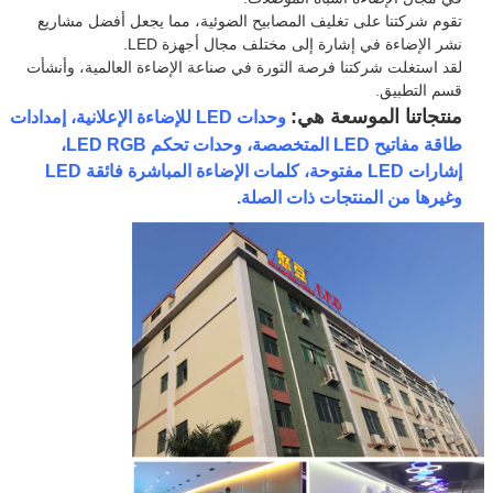
تقوم شركتنا على تغليف المصابيح الضوئية، مما يجعل أفضل مشاريع
نشر الإضاءة في إشارة إلى مختلف مجال أجهزة LED.
لقد استغلت شركتنا فرصة الثورة في صناعة الإضاءة العالمية، وأنشأت
قسم التطبيق.
منتجاتنا الموسعة هي:
وحدات LED للإضاءة الإعلانية، إمدادات
طاقة مفاتيح LED المتخصصة، وحدات تحكم LED RGB،
إشارات LED مفتوحة، كلمات الإضاءة المباشرة فائقة LED
وغيرها من المنتجات ذات الصلة.