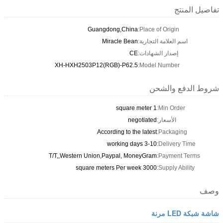
تفاصيل المنتج
Guangdong,China
Place of Origin:
اسم العلامة التجارية:
Miracle Bean
إصدار الشهادات:
CE
XH-HXH2503P12(RGB)-P62.5
Model Number:
شروط الدفع والشحن
1 square meter
Min Order:
الأسعار:
negotiated
According to the latest
Packaging:
3-10 working days
Delivery Time:
T/T,,Western Union,Paypal, MoneyGram
Payment Terms:
3000 square meters Per week
Supply Ability:
وصف
شاشة شبكة LED مرنة