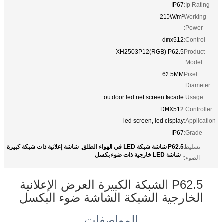
IP67
Ip Rating:
210W/m²
Working
Power:
dmx512
Control:
XH2503P12(RGB)-P62.5
Product
Model:
62.5MM
Pixel
Diameter:
outdoor led net screen facade
Usage:
DMX512
Controller:
led screen, led display
Application:
IP67
Grade:
P62.5 شاشة شبكة LED في الهواء الطلق
شاشة إعلانية ذات شبكة كبيرة
تسليط
,
شاشة LED خارجية ذات ضوء بكسل
,
الضوء:
P62.5 الشبكة الكبيرة العرض الإعلانية
الخارجية الشبكة الشاشة ضوء البكسل
المواصفات