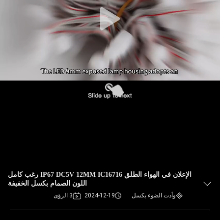
الإعلان في الهواء الطلق IP67 DC5V 12MM IC16716 رغب كامل
اللون الصمام بكسل الخفيفة
وأدت الضوء بكسل
2024-12-19
3 الرؤى