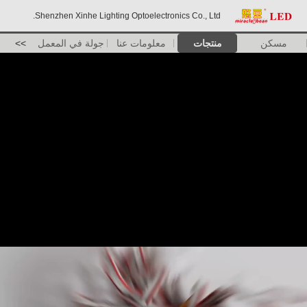
Shenzhen Xinhe Lighting Optoelectronics Co., Ltd.
مسكن
منتجات
معلومات عنا
جولة في المعمل
>>