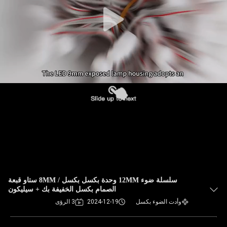
سلسلة ضوء 12MM وحدة بكسل بكسل / 8MM ستاو قبعة
الصمام بكسل الخفيفة بك + سيليكون
وأدت الضوء بكسل
2024-12-19
3 الرؤى