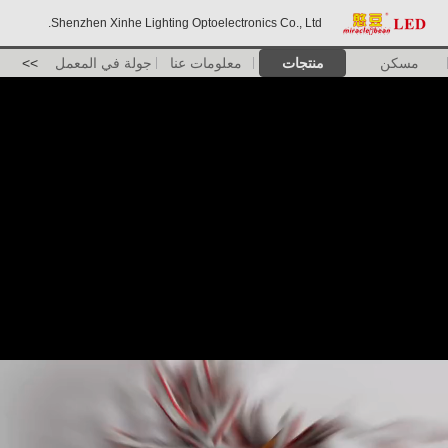
Shenzhen Xinhe Lighting Optoelectronics Co., Ltd.
مسكن
منتجات
معلومات عنا
جولة في المعمل
>>