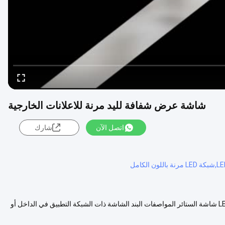
شاشة عرض شفافة لليد مرنة للاعلانات الخارجية
اتصل الآن
شارك
الشبكة الناعمة المرنة LED العرض LED العرض الشفاف الشاشة الخارجية LED شاشة الستائر المواصفات البند الشاشة ذات الشبكة التطبيق في الداخل أو
 المزيد