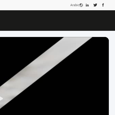
Arabic