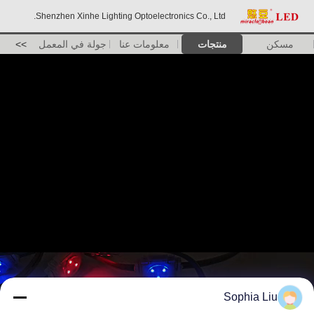
Shenzhen Xinhe Lighting Optoelectronics Co., Ltd.
مسكن
منتجات
معلومات عنا
جولة في المعمل
>>
Sophia Liu